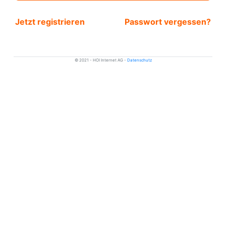
Jetzt registrieren
Passwort vergessen?
© 2021 - HOI Internet AG -
Datenschutz